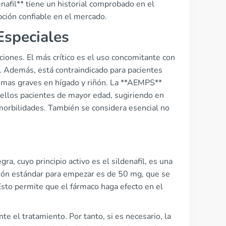
nafil** tiene un historial comprobado en el
pción confiable en el mercado.
Especiales
iones. El más crítico es el uso concomitante con
. Además, está contraindicado para pacientes
mas graves en hígado y riñón. La **AEMPS**
uellos pacientes de mayor edad, sugiriendo en
morbilidades. También se considera esencial no
a, cuyo principio activo es el sildenafil, es una
ción estándar para empezar es de 50 mg, que se
sto permite que el fármaco haga efecto en el
 el tratamiento. Por tanto, si es necesario, la