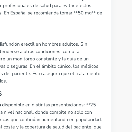
 profesionales de salud para evitar efectos
es. En España, se recomienda tomar **50 mg** de
disfunción eréctil en hombres adultos. Sin
tenderse a otras condiciones, como la
iere un monitoreo constante y la guía de un
as o seguras. En el ámbito clínico, los médicos
 del paciente. Esto asegura que el tratamiento
dos.
s
 disponible en distintas presentaciones: **25
a nivel nacional, donde compite no solo con
ricas que continúan aumentando en popularidad.
l coste y la cobertura de salud del paciente, que