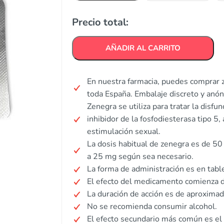
Precio total:
AÑADIR AL CARRITO
En nuestra farmacia, puedes comprar z
toda España. Embalaje discreto y anó
Zenegra se utiliza para tratar la disf
inhibidor de la fosfodiesterasa tipo 5
estimulación sexual.
La dosis habitual de zenegra es de 5
a 25 mg según sea necesario.
La forma de administración es en tabl
El efecto del medicamento comienza d
La duración de acción es de aproxima
No se recomienda consumir alcohol.
El efecto secundario más común es el 