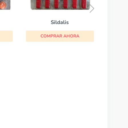
CO
Sildalis
COMPRAR AHORA