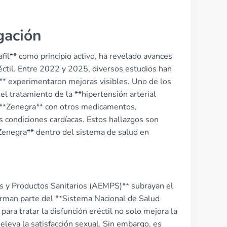
gación
afil** como principio activo, ha revelado avances
eréctil. Entre 2022 y 2025, diversos estudios han
* experimentaron mejoras visibles. Uno de los
 el tratamiento de la **hipertensión arterial
 **Zenegra** con otros medicamentos,
 condiciones cardíacas. Estos hallazgos son
*Zenegra** dentro del sistema de salud en
s y Productos Sanitarios (AEMPS)** subrayan el
orman parte del **Sistema Nacional de Salud
ara tratar la disfunción eréctil no solo mejora la
eleva la satisfacción sexual. Sin embargo, es