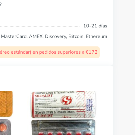
?
10-21 días
, MasterCard, AMEX, Discovery, Bitcoin, Ethereum
 aéreo estándar) en pedidos superiores a €172