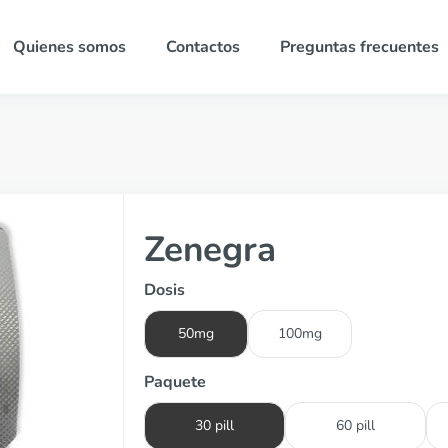
Quienes somos
Contactos
Preguntas frecuentes
Zenegra
Dosis
50mg
100mg
Paquete
30 pill
60 pill