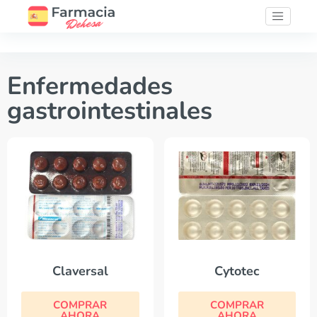
Enfermedades
gastrointestinales
Claversal
Cytotec
COMPRAR
COMPRAR
AHORA
AHORA