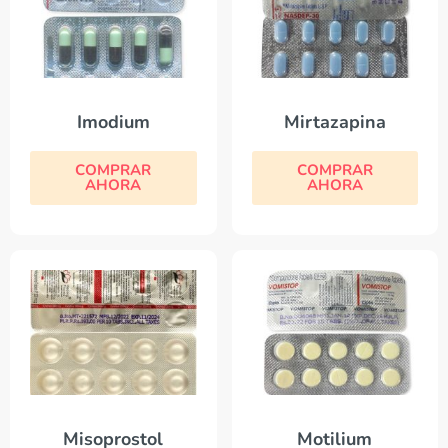
Imodium
Mirtazapina
COMPRAR
COMPRAR
AHORA
AHORA
Misoprostol
Motilium