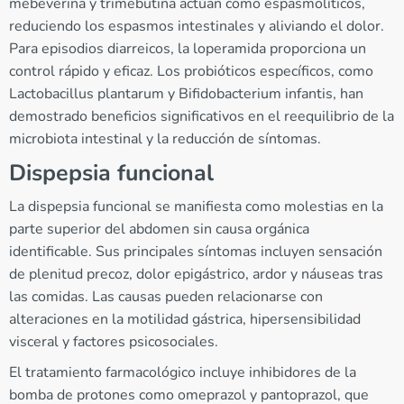
mebeverina y trimebutina actúan como espasmolíticos,
reduciendo los espasmos intestinales y aliviando el dolor.
Para episodios diarreicos, la loperamida proporciona un
control rápido y eficaz. Los probióticos específicos, como
Lactobacillus plantarum y Bifidobacterium infantis, han
demostrado beneficios significativos en el reequilibrio de la
microbiota intestinal y la reducción de síntomas.
Dispepsia funcional
La dispepsia funcional se manifiesta como molestias en la
parte superior del abdomen sin causa orgánica
identificable. Sus principales síntomas incluyen sensación
de plenitud precoz, dolor epigástrico, ardor y náuseas tras
las comidas. Las causas pueden relacionarse con
alteraciones en la motilidad gástrica, hipersensibilidad
visceral y factores psicosociales.
El tratamiento farmacológico incluye inhibidores de la
bomba de protones como omeprazol y pantoprazol, que