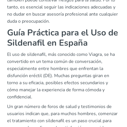
también puede conllevar riesgos para la salud. Por lo
tanto, es esencial seguir las indicaciones adecuadas y
no dudar en buscar asesoría profesional ante cualquier
duda o preocupación.
Guía Práctica para el Uso de
Sildenafil en España
El uso de sildenafil, más conocido como Viagra, se ha
convertido en un tema común de conversación,
especialmente entre hombres que enfrentan la
disfunción eréctil (DE). Muchas preguntas giran en
torno a su eficacia, posibles efectos secundarios y
cómo manejar la experiencia de forma cómoda y
confidencial.
Un gran número de foros de salud y testimonios de
usuarios indican que, para muchos hombres, comenzar
el tratamiento con sildenafil es un paso crucial para