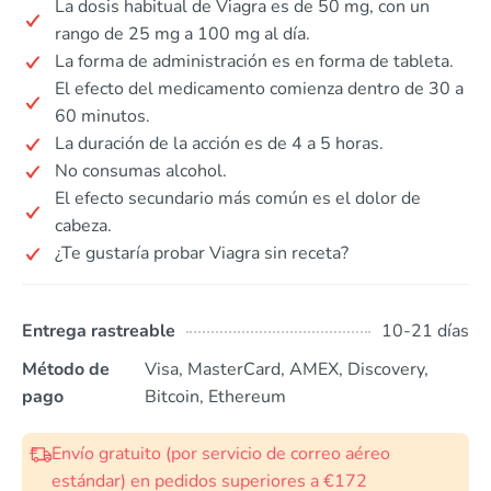
La dosis habitual de Viagra es de 50 mg, con un
rango de 25 mg a 100 mg al día.
La forma de administración es en forma de tableta.
El efecto del medicamento comienza dentro de 30 a
60 minutos.
La duración de la acción es de 4 a 5 horas.
No consumas alcohol.
El efecto secundario más común es el dolor de
cabeza.
¿Te gustaría probar Viagra sin receta?
Entrega rastreable
10-21 días
Método de
Visa, MasterCard, AMEX, Discovery,
pago
Bitcoin, Ethereum
Envío gratuito (por servicio de correo aéreo
estándar) en pedidos superiores a €172