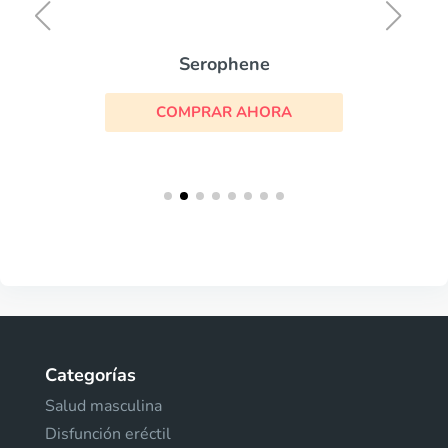
Serophene
COMPRAR AHORA
Categorías
Salud masculina
Disfunción eréctil