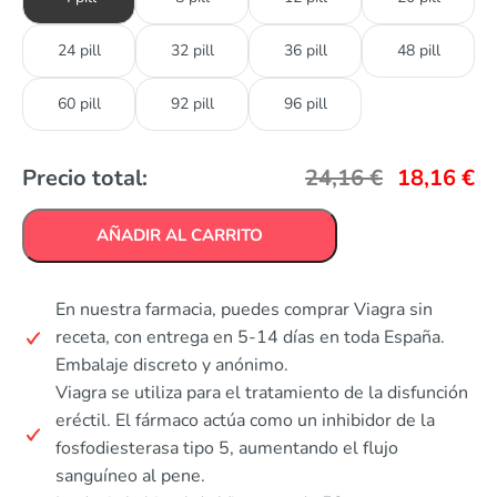
24 pill
32 pill
36 pill
48 pill
60 pill
92 pill
96 pill
Precio total:
24,16
€
18,16
€
AÑADIR AL CARRITO
En nuestra farmacia, puedes comprar Viagra sin
receta, con entrega en 5-14 días en toda España.
Embalaje discreto y anónimo.
Viagra se utiliza para el tratamiento de la disfunción
eréctil. El fármaco actúa como un inhibidor de la
fosfodiesterasa tipo 5, aumentando el flujo
sanguíneo al pene.