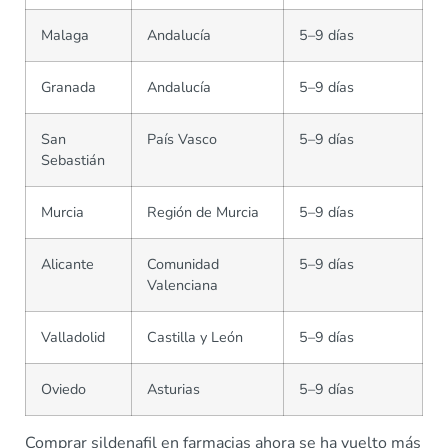
Malaga
Andalucía
5–9 días
Granada
Andalucía
5–9 días
San
País Vasco
5–9 días
Sebastián
Murcia
Región de Murcia
5–9 días
Alicante
Comunidad
5–9 días
Valenciana
Valladolid
Castilla y León
5–9 días
Oviedo
Asturias
5–9 días
Comprar sildenafil en farmacias ahora se ha vuelto más