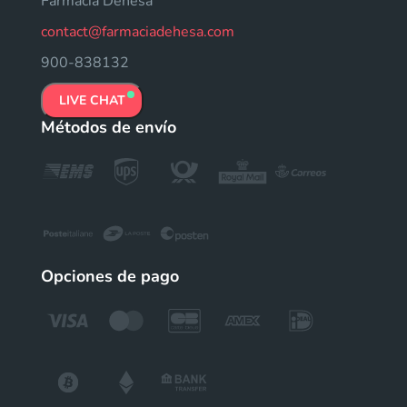
Farmacia Dehesa
contact@farmaciadehesa.com
900-838132
LIVE CHAT
Métodos de envío
Opciones de pago