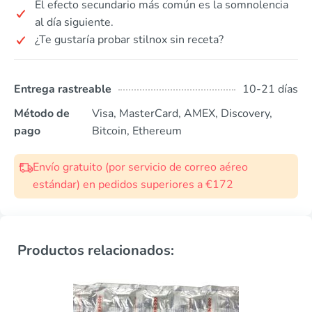
El efecto secundario más común es la somnolencia
al día siguiente.
¿Te gustaría probar stilnox sin receta?
Entrega rastreable
10-21 días
Método de
Visa, MasterCard, AMEX, Discovery,
pago
Bitcoin, Ethereum
Envío gratuito (por servicio de correo aéreo
estándar) en pedidos superiores a €172
Productos relacionados: