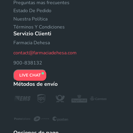
Preguntas mas frecuentes
Estado De Pedido
Nuestra Política
Términos Y Condiciones
Servizio Clienti
Farmacia Dehesa
contact@farmaciadehesa.com
900-838132
LIVE CHAT
Métodos de envío
Opciones de pago