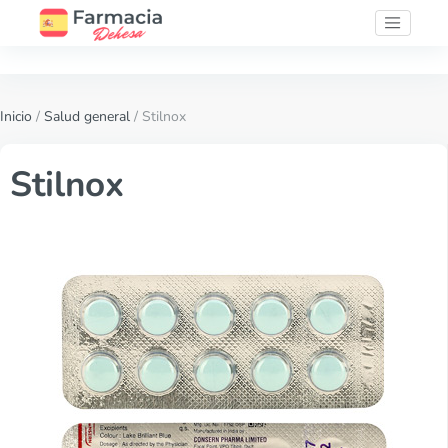
Inicio
/
Salud general
/ Stilnox
Stilnox