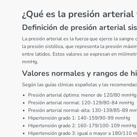
¿Qué es la presión arterial
Definición de presión arterial sis
La presión arterial es la fuerza que ejerce la sangr
la presión sistólica, que representa la presión máxim
entre latidos. Estos valores se expresan en milímet
mmHg.
Valores normales y rangos de h
Según las guías clínicas españolas y las recomendaci
Presión arterial óptima: menor de 120/80 mmHg
Presión arterial normal: 120-129/80-84 mmHg
Presión arterial normal-alta: 130-139/85-89 
Hipertensión grado 1: 140-159/90-99 mmHg
Hipertensión grado 2: 160-179/100-109 mmHg
Hipertensión grado 3: igual o mayor a 180/110