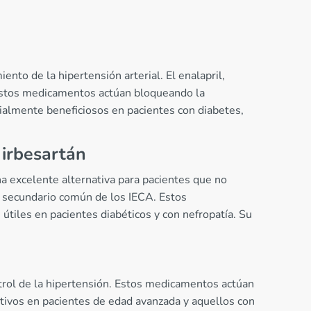
nto de la hipertensión arterial. El enalapril,
e. Estos medicamentos actúan bloqueando la
ecialmente beneficiosos en pacientes con diabetes,
 irbesartán
na excelente alternativa para pacientes que no
o secundario común de los IECA. Estos
útiles en pacientes diabéticos y con nefropatía. Su
ntrol de la hipertensión. Estos medicamentos actúan
ectivos en pacientes de edad avanzada y aquellos con