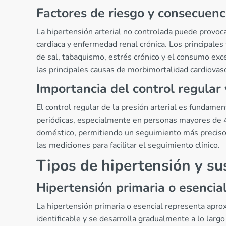
Factores de riesgo y consecuenc
La hipertensión arterial no controlada puede provoca
cardíaca y enfermedad renal crónica. Los principale
de sal, tabaquismo, estrés crónico y el consumo exc
las principales causas de morbimortalidad cardiovasc
Importancia del control regular 
El control regular de la presión arterial es fundam
periódicas, especialmente en personas mayores de 4
doméstico, permitiendo un seguimiento más preciso y
las mediciones para facilitar el seguimiento clínico.
Tipos de hipertensión y sus
Hipertensión primaria o esencia
La hipertensión primaria o esencial representa apro
identificable y se desarrolla gradualmente a lo largo