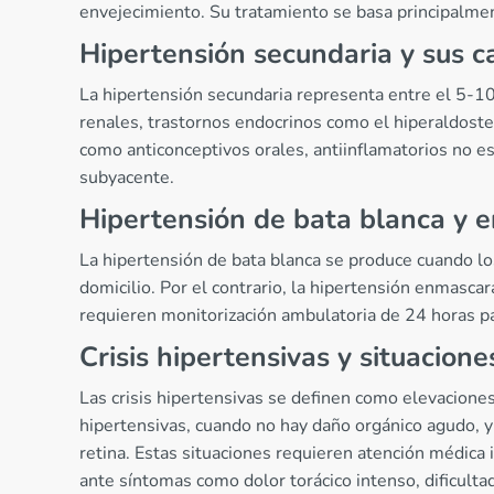
envejecimiento. Su tratamiento se basa principalmen
Hipertensión secundaria y sus c
La hipertensión secundaria representa entre el 5-10
renales, trastornos endocrinos como el hiperaldost
como anticonceptivos orales, antiinflamatorios no es
subyacente.
Hipertensión de bata blanca y
La hipertensión de bata blanca se produce cuando lo
domicilio. Por el contrario, la hipertensión enmasca
requieren monitorización ambulatoria de 24 horas pa
Crisis hipertensivas y situacion
Las crisis hipertensivas se definen como elevacione
hipertensivas, cuando no hay daño orgánico agudo, 
retina. Estas situaciones requieren atención médica 
ante síntomas como dolor torácico intenso, dificulta