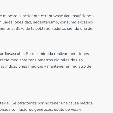
 miocardio, accidente cerebrovascular, insuficiencia
amiliares, obesidad, sedentarismo, consumo excesivo
amente al 35% de la población adulta, siendo una de
cardiovascular. Se recomienda realizar mediciones
izarse mediante tensiómetros digitales de uso
las indicaciones médicas y mantener un registro de
rial. Se caracteriza por no tener una causa médica
onada con factores genéticos, estilo de vida y