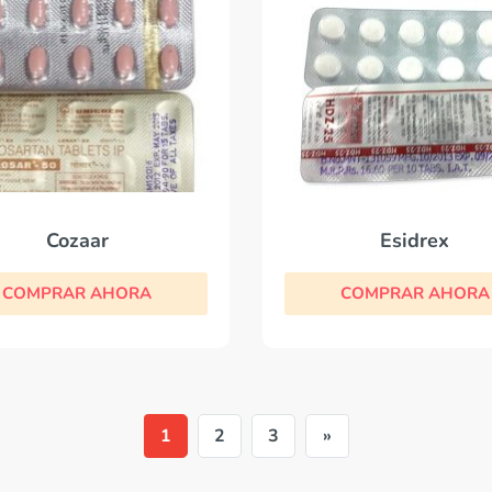
Cozaar
Esidrex
COMPRAR AHORA
COMPRAR AHORA
1
2
3
»