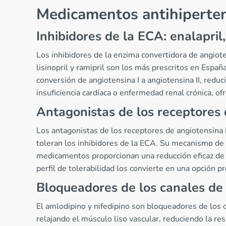
Medicamentos antihiperten
Inhibidores de la ECA: enalapril, 
Los inhibidores de la enzima convertidora de angiote
lisinopril y ramipril son los más prescritos en Espa
conversión de angiotensina I a angiotensina II, reduc
insuficiencia cardíaca o enfermedad renal crónica, of
Antagonistas de los receptores d
Los antagonistas de los receptores de angiotensina I
toleran los inhibidores de la ECA. Su mecanismo de 
medicamentos proporcionan una reducción eficaz de la
perfil de tolerabilidad los convierte en una opción p
Bloqueadores de los canales de c
El amlodipino y nifedipino son bloqueadores de los 
relajando el músculo liso vascular, reduciendo la res