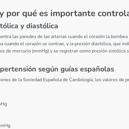
 y por qué es importante control
tólica y diastólica
e contra las paredes de las arterias cuando el corazón la bombe
a cuando el corazón se contrae, y la presión diastólica, que in
ros de mercurio (mmHg) y se registran como presión sistólica 
ipertensión según guías españolas
ones de la Sociedad Española de Cardiología, los valores de pre
mmHg
 mmHg