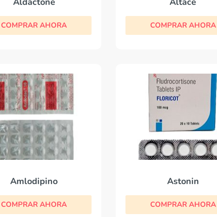
Aldactone
Altace
COMPRAR AHORA
COMPRAR AHORA
Amlodipino
Astonin
COMPRAR AHORA
COMPRAR AHORA