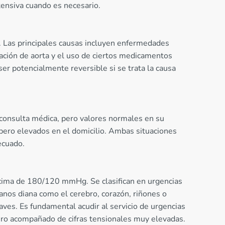
tensiva cuando es necesario.
. Las principales causas incluyen enfermedades
ación de aorta y el uso de ciertos medicamentos
er potencialmente reversible si se trata la causa
a consulta médica, pero valores normales en su
 pero elevados en el domicilio. Ambas situaciones
ecuado.
encima de 180/120 mmHg. Se clasifican en urgencias
nos diana como el cerebro, corazón, riñones o
aves. Es fundamental acudir al servicio de urgencias
evero acompañado de cifras tensionales muy elevadas.