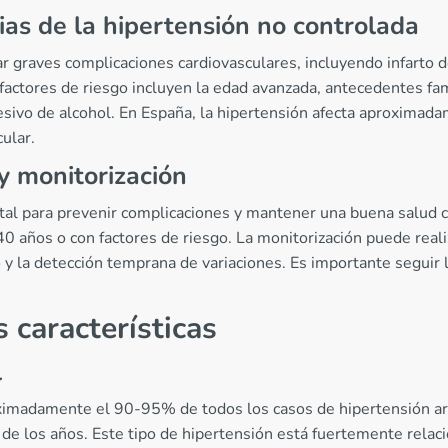
ias de la hipertensión no controlada
r graves complicaciones cardiovasculares, incluyendo infarto de
s factores de riesgo incluyen la edad avanzada, antecedentes f
esivo de alcohol. En España, la hipertensión afecta aproximad
ular.
y monitorización
ental para prevenir complicaciones y mantener una buena salud 
0 años o con factores de riesgo. La monitorización puede real
 la detección temprana de variaciones. Es importante seguir 
 características
l
ximadamente el 90-95% de todos los casos de hipertensión arte
 de los años. Este tipo de hipertensión está fuertemente relaci