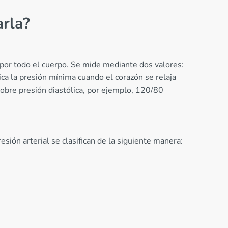
arla?
a por todo el cuerpo. Se mide mediante dos valores:
dica la presión mínima cuando el corazón se relaja
sobre presión diastólica, por ejemplo, 120/80
sión arterial se clasifican de la siguiente manera: