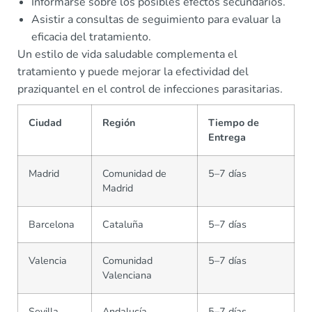
Informarse sobre los posibles efectos secundarios.
Asistir a consultas de seguimiento para evaluar la
eficacia del tratamiento.
Un estilo de vida saludable complementa el
tratamiento y puede mejorar la efectividad del
praziquantel en el control de infecciones parasitarias.
Ciudad
Región
Tiempo de
Entrega
Madrid
Comunidad de
5–7 días
Madrid
Barcelona
Cataluña
5–7 días
Valencia
Comunidad
5–7 días
Valenciana
Sevilla
Andalucía
5–7 días