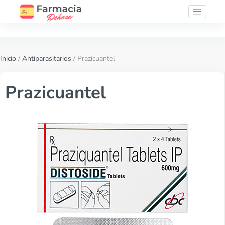
Inicio
/
Antiparasitarios
/ Prazicuantel
Prazicuantel