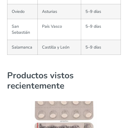
Oviedo
Asturias
5–9 días
San
País Vasco
5–9 días
Sebastián
Salamanca
Castilla y León
5–9 días
Productos vistos
recientemente