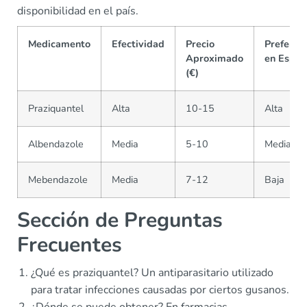
disponibilidad en el país.
Medicamento
Efectividad
Precio
Preferen
Aproximado
en Españ
(€)
Praziquantel
Alta
10-15
Alta
Albendazole
Media
5-10
Media
Mebendazole
Media
7-12
Baja
Sección de Preguntas
Frecuentes
¿Qué es praziquantel? Un antiparasitario utilizado
para tratar infecciones causadas por ciertos gusanos.