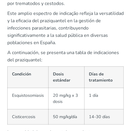
por trematodos y cestodos.
Este amplio espectro de indicação refleja la versatilidad
y la eficacia del praziquantel en la gestión de
infecciones parasitarias, contribuyendo
significativamente a la salud pública en diversas
poblaciones en España.
A continuación, se presenta una tabla de indicaciones
del praziquantel:
Condición
Dosis
Días de
estándar
tratamiento
Esquistosomiasis
20 mg/kg x 3
1 día
dosis
Cisticercosis
50 mg/kg/día
14-30 días