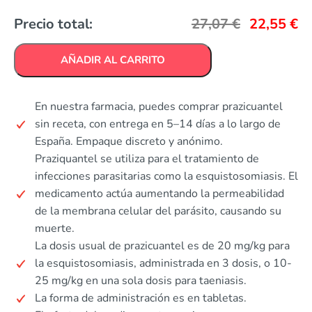
Precio total:
27,07
€
22,55
€
AÑADIR AL CARRITO
En nuestra farmacia, puedes comprar prazicuantel
sin receta, con entrega en 5–14 días a lo largo de
España. Empaque discreto y anónimo.
Praziquantel se utiliza para el tratamiento de
infecciones parasitarias como la esquistosomiasis. El
medicamento actúa aumentando la permeabilidad
de la membrana celular del parásito, causando su
muerte.
La dosis usual de prazicuantel es de 20 mg/kg para
la esquistosomiasis, administrada en 3 dosis, o 10-
25 mg/kg en una sola dosis para taeniasis.
La forma de administración es en tabletas.