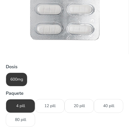
Dosis
600mg
Paquete
4 pill
12 pill
20 pill
40 pill
80 pill