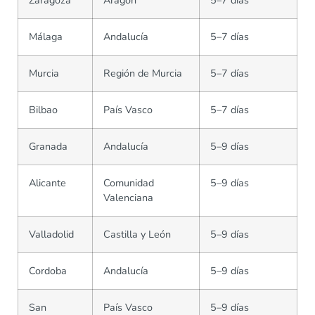
Zaragoza
Aragón
5–7 días
Málaga
Andalucía
5–7 días
Murcia
Región de Murcia
5–7 días
Bilbao
País Vasco
5–7 días
Granada
Andalucía
5–9 días
Alicante
Comunidad
5–9 días
Valenciana
Valladolid
Castilla y León
5–9 días
Cordoba
Andalucía
5–9 días
San
País Vasco
5–9 días