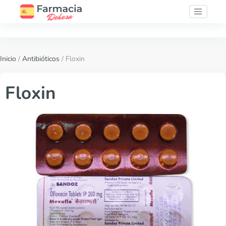
Inicio
/
Antibióticos
/ Floxin
Floxin