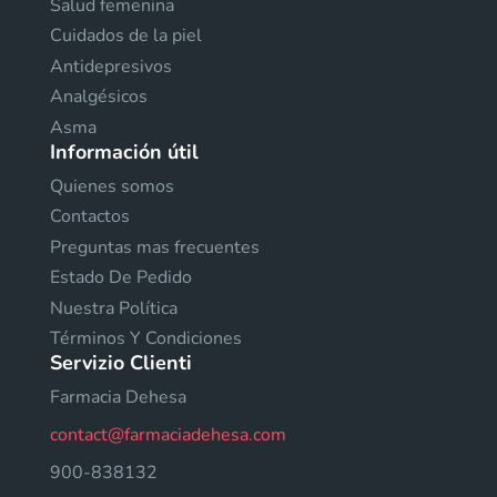
Salud femenina
Cuidados de la piel
Antidepresivos
Analgésicos
Asma
Información útil
Quienes somos
Contactos
Preguntas mas frecuentes
Estado De Pedido
Nuestra Política
Términos Y Condiciones
Servizio Clienti
Farmacia Dehesa
contact@farmaciadehesa.com
900-838132