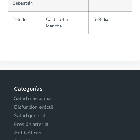
Sebastián
Toledo
Castilla-La
5–9 días
Mancha
Categorías
Salud masculina
Disfunción eréctil
Salud general
Presión arterial
Antibióticos