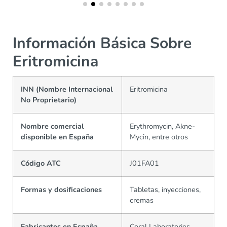
Información Básica Sobre
Eritromicina
INN (Nombre Internacional
Eritromicina
No Proprietario)
Nombre comercial
Erythromycin, Akne-
disponible en España
Mycin, entre otros
Código ATC
J01FA01
Formas y dosificaciones
Tabletas, inyecciones,
cremas
Fabricantes en España
Coral Laboratories,