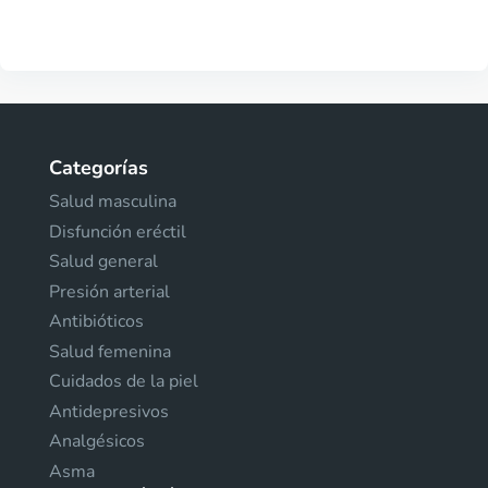
Categorías
Salud masculina
Disfunción eréctil
Salud general
Presión arterial
Antibióticos
Salud femenina
Cuidados de la piel
Antidepresivos
Analgésicos
Asma