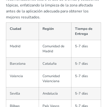
tópicas, enfatizando la limpieza de la zona afectada
antes de la aplicación adecuada para obtener los
mejores resultados.
Ciudad
Región
Tiempo de
Entrega
Madrid
Comunidad de
5-7 días
Madrid
Barcelona
Cataluña
5-7 días
Valencia
Comunidad
5-7 días
Valenciana
Sevilla
Andalucía
5-7 días
Bilbao
País Vasco
5-7 días