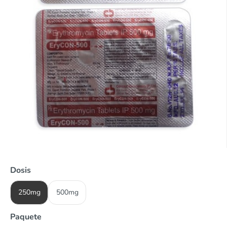
Dosis
250mg
500mg
Paquete