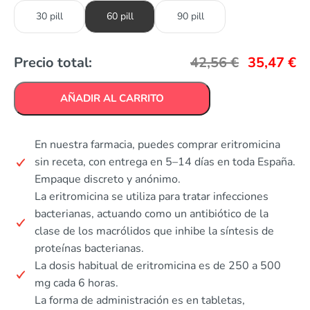
30 pill
60 pill
90 pill
Precio total:
42,56
€
35,47
€
AÑADIR AL CARRITO
En nuestra farmacia, puedes comprar eritromicina
sin receta, con entrega en 5–14 días en toda España.
Empaque discreto y anónimo.
La eritromicina se utiliza para tratar infecciones
bacterianas, actuando como un antibiótico de la
clase de los macrólidos que inhibe la síntesis de
proteínas bacterianas.
La dosis habitual de eritromicina es de 250 a 500
mg cada 6 horas.
La forma de administración es en tabletas,