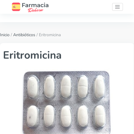
Inicio
/
Antibióticos
/ Eritromicina
Eritromicina