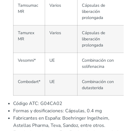
Tamsumac
Varios
Cápsulas de
MR
liberación
prolongada
Tamurex
Varios
Cápsulas de
MR
liberación
prolongada
Vesomni*
UE
Combinación con
solifenacina
Combodart*
UE
Combinación con
dutasterida
Código ATC: G04CA02
Formas y dosificaciones: Cápsulas, 0.4 mg
Fabricantes en España: Boehringer Ingelheim,
Astellas Pharma, Teva, Sandoz, entre otros.