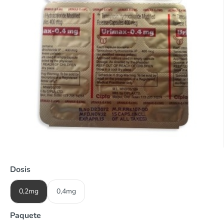
Dosis
0,2mg
0,4mg
Paquete