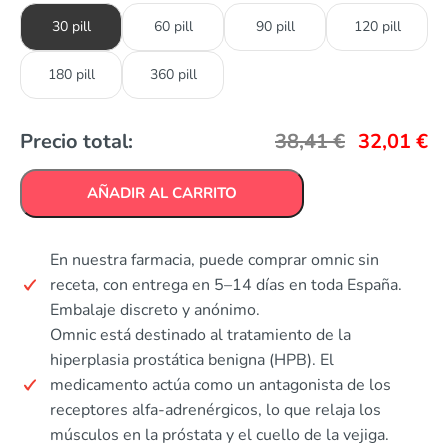
30 pill
60 pill
90 pill
120 pill
180 pill
360 pill
Precio total:
38,41
€
32,01
€
AÑADIR AL CARRITO
En nuestra farmacia, puede comprar omnic sin
receta, con entrega en 5–14 días en toda España.
Embalaje discreto y anónimo.
Omnic está destinado al tratamiento de la
hiperplasia prostática benigna (HPB). El
medicamento actúa como un antagonista de los
receptores alfa-adrenérgicos, lo que relaja los
músculos en la próstata y el cuello de la vejiga.