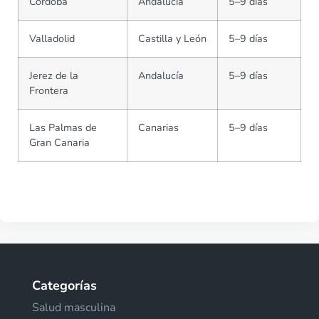
Córdoba
Andalucía
5–9 días
Valladolid
Castilla y León
5–9 días
Jerez de la
Andalucía
5–9 días
Frontera
Las Palmas de
Canarias
5–9 días
Gran Canaria
Categorías
Salud masculina