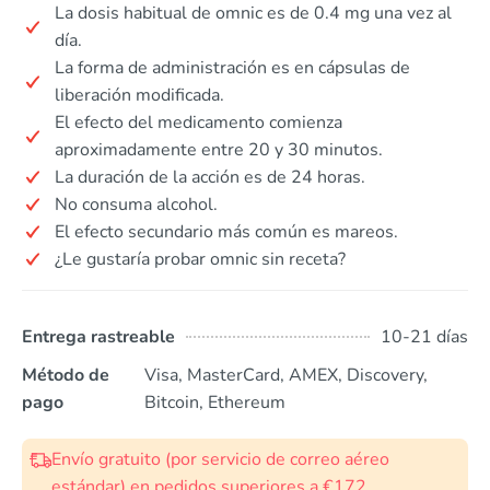
La dosis habitual de omnic es de 0.4 mg una vez al
día.
La forma de administración es en cápsulas de
liberación modificada.
El efecto del medicamento comienza
aproximadamente entre 20 y 30 minutos.
La duración de la acción es de 24 horas.
No consuma alcohol.
El efecto secundario más común es mareos.
¿Le gustaría probar omnic sin receta?
Entrega rastreable
10-21 días
Método de
Visa, MasterCard, AMEX, Discovery,
pago
Bitcoin, Ethereum
Envío gratuito (por servicio de correo aéreo
estándar) en pedidos superiores a €172