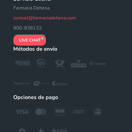
Farmacia Dehesa
contact@farmaciadehesa.com
900-838132
LIVE CHAT
Métodos de envío
Opciones de pago