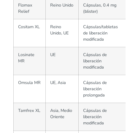
Flomax
Reino Unido
Cápsulas, 0.4 mg
Relief
(blister)
Cositam XL
Reino
Cápsulas/tabletas
Unido, UE
de liberación
modificada
Losinate
UE
Cápsulas de
MR
liberación
modificada
Omsula MR
UE, Asia
Cápsulas de
liberación
prolongada
Tamfrex XL
Asia, Medio
Cápsulas de
Oriente
liberación
modificada