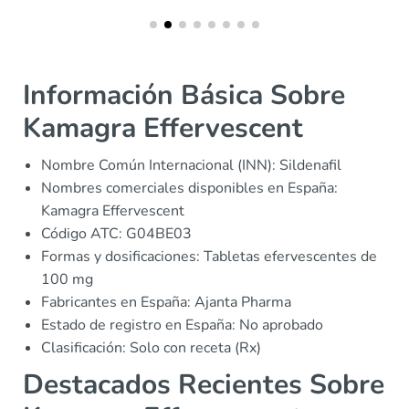
Información Básica Sobre
Kamagra Effervescent
Nombre Común Internacional (INN): Sildenafil
Nombres comerciales disponibles en España:
Kamagra Effervescent
Código ATC: G04BE03
Formas y dosificaciones: Tabletas efervescentes de
100 mg
Fabricantes en España: Ajanta Pharma
Estado de registro en España: No aprobado
Clasificación: Solo con receta (Rx)
Destacados Recientes Sobre