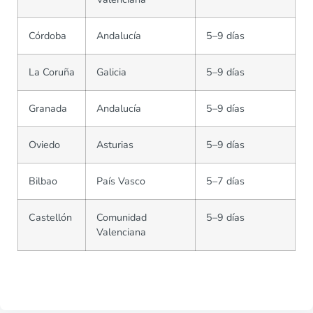
Córdoba
Andalucía
5–9 días
La Coruña
Galicia
5–9 días
Granada
Andalucía
5–9 días
Oviedo
Asturias
5–9 días
Bilbao
País Vasco
5–7 días
Castellón
Comunidad
5–9 días
Valenciana