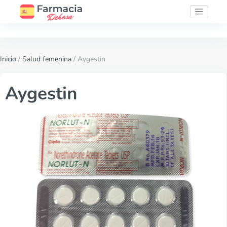
Inicio
/
Salud femenina
/ Aygestin
Aygestin