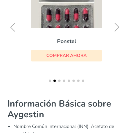
Ponstel
COMPRAR AHORA
Información Básica sobre
Aygestin
Nombre Común Internacional (INN): Acetato de