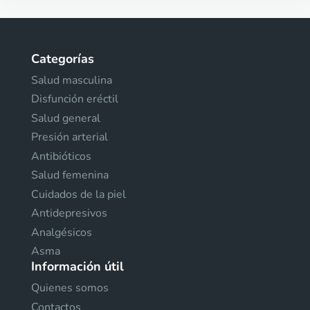
Categorías
Salud masculina
Disfunción eréctil
Salud general
Presión arterial
Antibióticos
Salud femenina
Cuidados de la piel
Antidepresivos
Analgésicos
Asma
Información útil
Quienes somos
Contactos