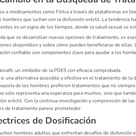
so a medicamentos como Filitra a través de plataformas en lín
 hombres que luchan con la disfunción eréctil. La tendencia h
entos es un signo de los tiempos, donde la salud sexual se est
da que se desarrollan nuevas opciones de tratamiento, es esen
iones disponibles y sobre cómo pueden beneficiarse de ellas. 
ación confiable son componentes clave para ayudar a los homb
enafil: un inhibidor de la PDE5 con eficacia comprobada.
tra: una alternativa accesible y efectiva en el tratamiento de la d
ayoría de los hombres prefieren tratamientos que no siempre e
a no solo representa una esperanza para muchos, sino que tambi
ión eréctil. Con la continua investigación y comprensión de las
es de tratamiento parece prometedor.
ectrices de Dosificación
chos hombres adultos que enfrentan desafíos de disfunción eréc