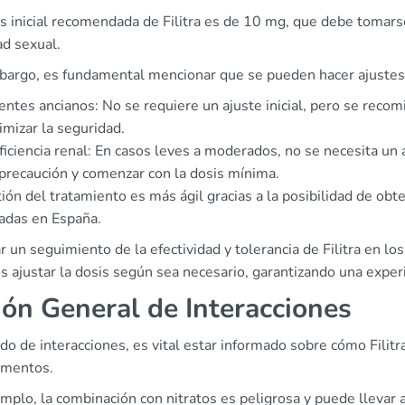
is inicial recomendada de Filitra es de 10 mg, que debe toma
ad sexual.
bargo, es fundamental mencionar que se pueden hacer ajustes 
entes ancianos: No se requiere un ajuste inicial, pero se reco
mizar la seguridad.
ficiencia renal: En casos leves a moderados, no se necesita un 
precaución y comenzar con la dosis mínima.
ión del tratamiento es más ágil gracias a la posibilidad de obt
zadas en España.
r un seguimiento de la efectividad y tolerancia de Filitra en los
 ajustar la dosis según sea necesario, garantizando una exper
ión General de Interacciones
o de interacciones, es vital estar informado sobre cómo Filit
mentos.
emplo, la combinación con nitratos es peligrosa y puede llevar