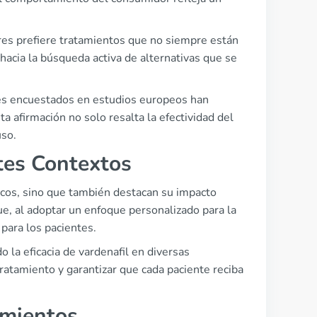
bres prefiere tratamientos que no siempre están
hacia la búsqueda activa de alternativas que se
es encuestados en estudios europeos han
ta afirmación no solo resalta la efectividad del
uso.
ntes Contextos
ínicos, sino que también destacan su impacto
ue, al adoptar un enfoque personalizado para la
para los pacientes.
 la eficacia de vardenafil en diversas
tratamiento y garantizar que cada paciente reciba
amientos