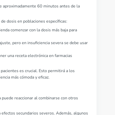
rse aproximadamente 60 minutos antes de la
de dosis en poblaciones específicas:
mienda comenzar con la dosis más baja para
ajuste, pero en insuficiencia severa se debe usar
ener una receta electrónica en farmacias
 pacientes es crucial. Esto permitirá a los
iencia más cómoda y eficaz.
ra puede reaccionar al combinarse con otros
 a efectos secundarios severos. Además, algunos