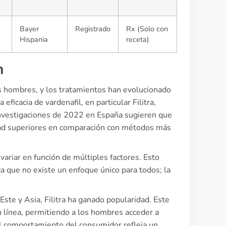
Bayer
Registrado
Rx (Solo con
Hispania
receta)
n
os hombres, y los tratamientos han evolucionado
ficacia de vardenafil, en particular Filitra,
investigaciones de 2022 en España sugieren que
vidad superiores en comparación con métodos más
ariar en función de múltiples factores. Esto
ca que no existe un enfoque único para todos; la
te y Asia, Filitra ha ganado popularidad. Este
 línea, permitiendo a los hombres acceder a
l comportamiento del consumidor refleja un