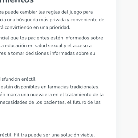
ea puede cambiar las reglas del juego para
acia una búsqueda más privada y conveniente de
á convirtiendo en una prioridad.
cial que los pacientes estén informados sobre
La educación en salud sexual y el acceso a
res a tomar decisiones informadas sobre su
isfunción eréctil.
stán disponibles en farmacias tradicionales.
én marca una nueva era en el tratamiento de la
 necesidades de los pacientes, el futuro de las
til, Filitra puede ser una solución viable.