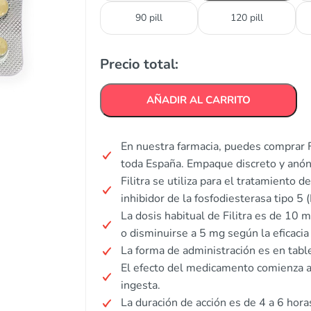
90 pill
120 pill
Precio total:
AÑADIR AL CARRITO
En nuestra farmacia, puedes comprar Fi
toda España. Empaque discreto y anó
Filitra se utiliza para el tratamiento 
inhibidor de la fosfodiesterasa tipo 5 
La dosis habitual de Filitra es de 1
o disminuirse a 5 mg según la eficacia 
La forma de administración es en tabl
El efecto del medicamento comienza
ingesta.
La duración de acción es de 4 a 6 hora