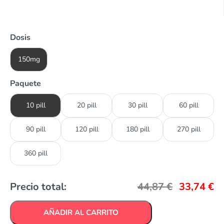
Dosis
150mg
Paquete
10 pill
20 pill
30 pill
60 pill
90 pill
120 pill
180 pill
270 pill
360 pill
Precio total:
44,87
€
33,74
€
AÑADIR AL CARRITO