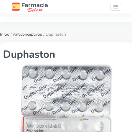
Inicio
/
Anticonceptivos
/ Duphaston
Duphaston