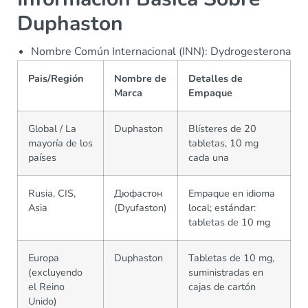
Duphaston
Nombre Común Internacional (INN): Dydrogesterona
Pais/Región
Nombre de
Detalles de
Marca
Empaque
Global / La
Duphaston
Blísteres de 20
mayoría de los
tabletas, 10 mg
países
cada una
Rusia, CIS,
Дюфастон
Empaque en idioma
Asia
(Dyufaston)
local; estándar:
tabletas de 10 mg
Europa
Duphaston
Tabletas de 10 mg,
(excluyendo
suministradas en
el Reino
cajas de cartón
Unido)