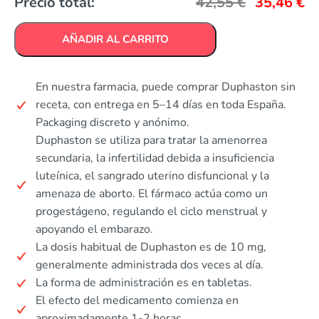
Precio total:
42,55
€
35,46
€
AÑADIR AL CARRITO
En nuestra farmacia, puede comprar Duphaston sin
receta, con entrega en 5–14 días en toda España.
Packaging discreto y anónimo.
Duphaston se utiliza para tratar la amenorrea
secundaria, la infertilidad debida a insuficiencia
luteínica, el sangrado uterino disfuncional y la
amenaza de aborto. El fármaco actúa como un
progestágeno, regulando el ciclo menstrual y
apoyando el embarazo.
La dosis habitual de Duphaston es de 10 mg,
generalmente administrada dos veces al día.
La forma de administración es en tabletas.
El efecto del medicamento comienza en
aproximadamente 1-2 horas.