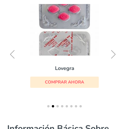
Lovegra
COMPRAR AHORA
Información Básica Sobre