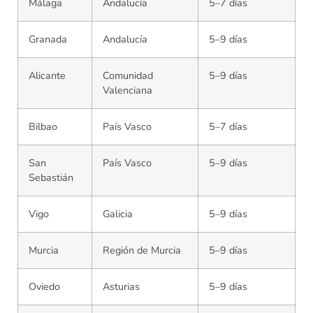
Málaga
Andalucía
5–7 días
Granada
Andalucía
5–9 días
Alicante
Comunidad
5–9 días
Valenciana
Bilbao
País Vasco
5–7 días
San
País Vasco
5–9 días
Sebastián
Vigo
Galicia
5–9 días
Murcia
Región de Murcia
5–9 días
Oviedo
Asturias
5–9 días