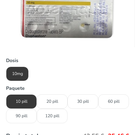
Dosis
10mg
Paquete
10 pill
20 pill
30 pill
60 pill
90 pill
120 pill