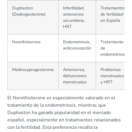
Duphaston
Infertilidad,
Tratamientos
(Dydrogesterone)
amenorrea
de fertilidad
secundaria,
en España
HRT
Norethisterone
Endometriosis,
Tratamiento
anticoncepción
de
endometriosis
Medroxyprogesterone
Amenorrea,
Problemas
disfunciones
menstruales
menstruales
y HRT
El Norethisterone es especialmente valorado en el
tratamiento de la endometriosis, mientras que
Duphaston ha ganado popularidad en el mercado
español, especialmente en tratamientos relacionados
con la fertilidad. Esta preferencia resalta la