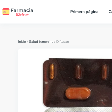
Primera página
C
Inicio
/
Salud femenina
/ Diflucan