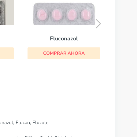
CO
Fluconazol
COMPRAR AHORA
unazol, Flucan, Fluzole